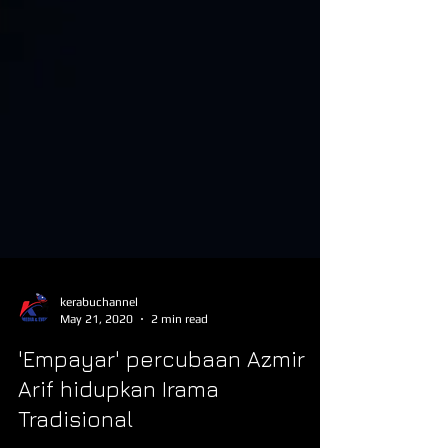
kerabuchannel
May 21, 2020
2 min read
'Empayar' percubaan Azmir
Arif hidupkan Irama