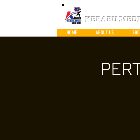
KERABU MEDIA
HOME
ABOUT US
SHO
PER