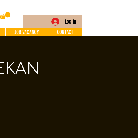
Log In
JOB VACANCY
CONTACT
EKAN