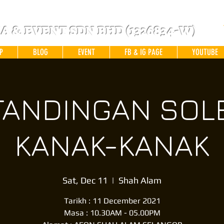
 & EVENT SDN BHD (1326834-W)
P
BLOG
EVENT
FB & IG PAGE
YOUTUBE
TANDINGAN SOL
KANAK-KANAK
Sat, Dec 11
  |  
Shah Alam
Tarikh : 11 December 2021
Masa : 10.30AM - 05.00PM